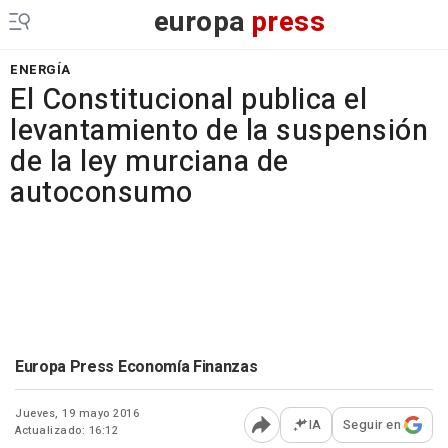
europa
press
ENERGÍA
El Constitucional publica el
levantamiento de la suspensión
de la ley murciana de
autoconsumo
Europa Press Economía Finanzas
Jueves, 19 mayo 2016
IA
Seguir en
Actualizado: 16:12
Abrir opciones para comp