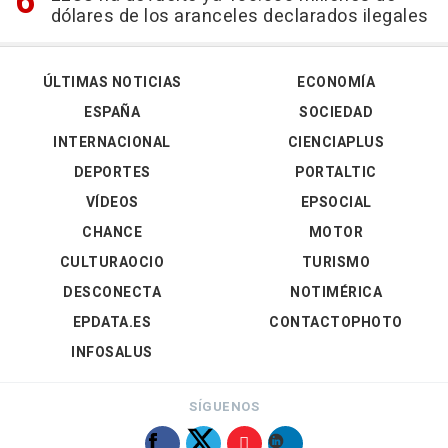
dólares de los aranceles declarados ilegales
ÚLTIMAS NOTICIAS
ECONOMÍA
ESPAÑA
SOCIEDAD
INTERNACIONAL
CIENCIAPLUS
DEPORTES
PORTALTIC
VÍDEOS
EPSOCIAL
CHANCE
MOTOR
CULTURAOCIO
TURISMO
DESCONECTA
NOTIMÉRICA
EPDATA.ES
CONTACTOPHOTO
INFOSALUS
SÍGUENOS