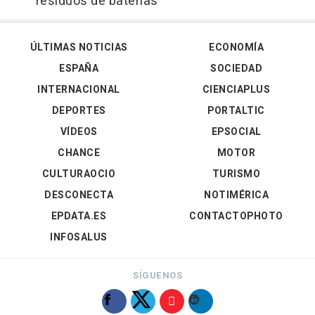
residuos de baterías
ÚLTIMAS NOTICIAS
ECONOMÍA
ESPAÑA
SOCIEDAD
INTERNACIONAL
CIENCIAPLUS
DEPORTES
PORTALTIC
VÍDEOS
EPSOCIAL
CHANCE
MOTOR
CULTURAOCIO
TURISMO
DESCONECTA
NOTIMÉRICA
EPDATA.ES
CONTACTOPHOTO
INFOSALUS
SÍGUENOS