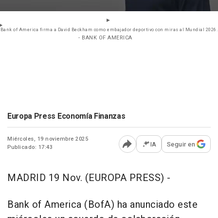
Bank of America firma a David Beckham como embajador deportivo con miras al Mundial 2026.
- BANK OF AMERICA
Europa Press Economía Finanzas
Miércoles, 19 noviembre 2025
IA
Seguir en
Publicado: 17:43
Abrir opciones para comp
MADRID 19 Nov. (EUROPA PRESS) -
Bank of America (BofA) ha anunciado este