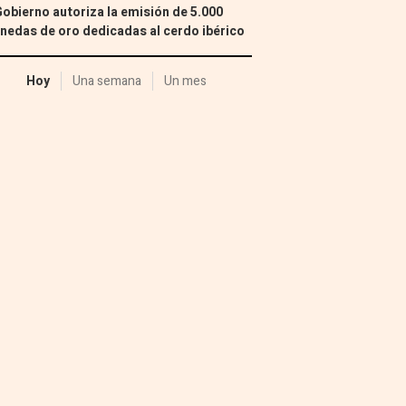
Gobierno autoriza la emisión de 5.000
edas de oro dedicadas al cerdo ibérico
Hoy
Una semana
Un mes