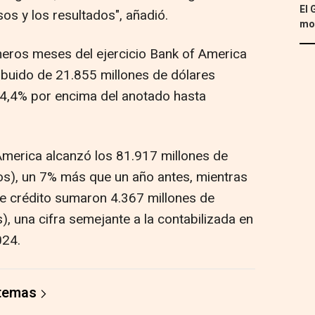
El 
os y los resultados", añadió.
mon
meros meses del ejercicio Bank of America
ribuido de 21.855 millones de dólares
14,4% por encima del anotado hasta
America alcanzó los 81.917 millones de
os), un 7% más que un año antes, mientras
de crédito sumaron 4.367 millones de
), una cifra semejante a la contabilizada en
024.
 temas