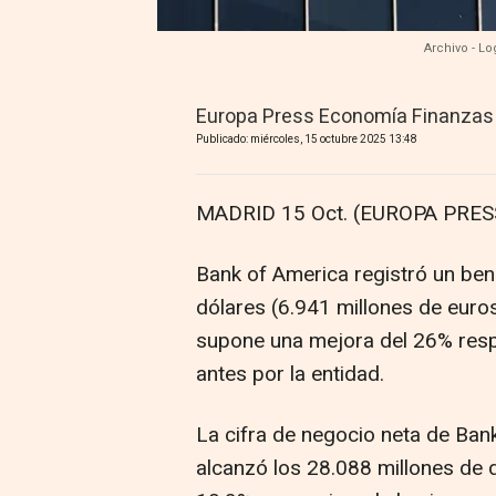
Archivo - L
Europa Press Economía Finanzas
Publicado: miércoles, 15 octubre 2025 13:48
MADRID 15 Oct. (EUROPA PRESS
Bank of America registró un bene
dólares (6.941 millones de euros
supone una mejora del 26% resp
antes por la entidad.
La cifra de negocio neta de Bank
alcanzó los 28.088 millones de 