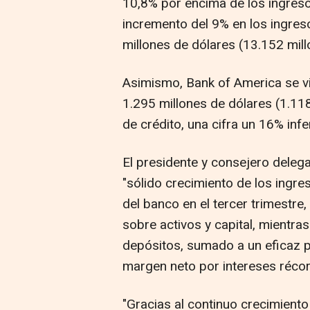
10,8% por encima de los ingreso
incremento del 9% en los ingres
millones de dólares (13.152 mill
Asimismo, Bank of America se vi
1.295 millones de dólares (1.118
de crédito, una cifra un 16% inf
El presidente y consejero deleg
"sólido crecimiento de los ingr
del banco en el tercer trimestre,
sobre activos y capital, mientra
depósitos, sumado a un eficaz p
margen neto por intereses récor
"Gracias al continuo crecimiento