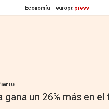
Economía
europa
press
finanzas
 gana un 26% más en el 