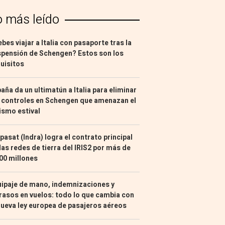
o más leído
bes viajar a Italia con pasaporte tras la
pensión de Schengen? Estos son los
uisitos
aña da un ultimatún a Italia para eliminar
 controles en Schengen que amenazan el
ismo estival
pasat (Indra) logra el contrato principal
las redes de tierra del IRIS2 por más de
00 millones
ipaje de mano, indemnizaciones y
rasos en vuelos: todo lo que cambia con
nueva ley europea de pasajeros aéreos