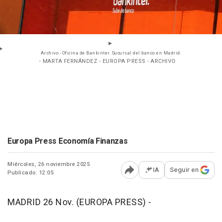
Archivo - Oficina de Bankinter. Sucursal del banco en Madrid.
- MARTA FERNÁNDEZ - EUROPA PRESS - ARCHIVO
Europa Press Economía Finanzas
Miércoles, 26 noviembre 2025
IA
Seguir en
Publicado: 12:05
Abrir opciones para comp
MADRID 26 Nov. (EUROPA PRESS) -