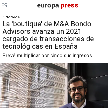
europa
press
FINANZAS
La 'boutique' de M&A Bondo
Advisors avanza un 2021
cargado de transacciones de
tecnológicas en España
Prevé multiplicar por cinco sus ingresos