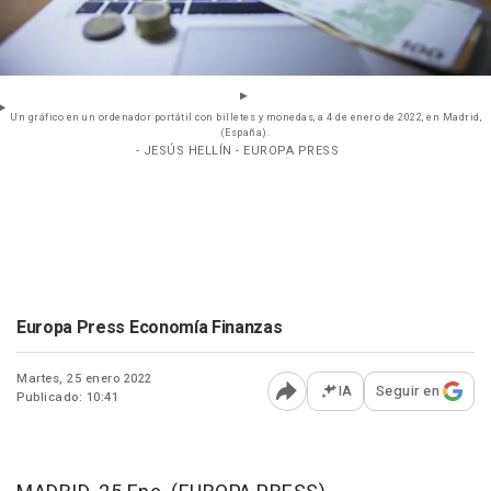
Un gráfico en un ordenador portátil con billetes y monedas, a 4 de enero de 2022, en Madrid,
(España).
- JESÚS HELLÍN - EUROPA PRESS
Europa Press Economía Finanzas
Martes, 25 enero 2022
IA
Seguir en
Publicado: 10:41
Abrir opciones para comp