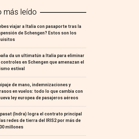
o más leído
bes viajar a Italia con pasaporte tras la
pensión de Schengen? Estos son los
uisitos
aña da un ultimatún a Italia para eliminar
 controles en Schengen que amenazan el
ismo estival
ipaje de mano, indemnizaciones y
rasos en vuelos: todo lo que cambia con
nueva ley europea de pasajeros aéreos
pasat (Indra) logra el contrato principal
las redes de tierra del IRIS2 por más de
00 millones