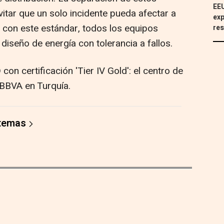
EEU
itar que un solo incidente pueda afectar a
exp
r con este estándar, todos los equipos
res
iseño de energía con tolerancia a fallos.
n certificación 'Tier IV Gold': el centro de
 BBVA en Turquía.
 temas