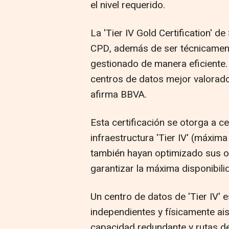
el nivel requerido.
La 'Tier IV Gold Certification' d
CPD, además de ser técnicamente
gestionado de manera eficiente.
centros de datos mejor valorado
afirma BBVA.
Esta certificación se otorga a 
infraestructura 'Tier IV' (máxima
también hayan optimizado sus o
garantizar la máxima disponibilid
Un centro de datos de 'Tier IV' 
independientes y físicamente a
capacidad redundante y rutas de