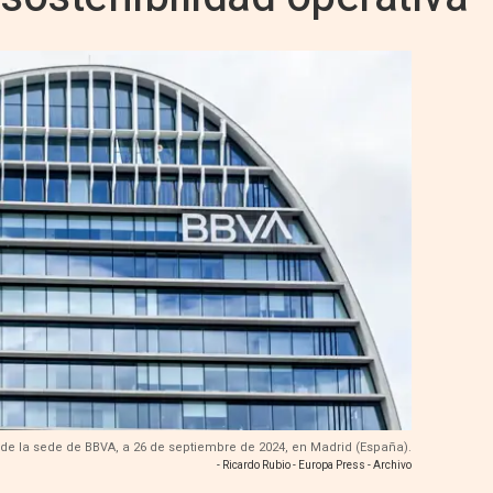
 de la sede de BBVA, a 26 de septiembre de 2024, en Madrid (España).
- Ricardo Rubio - Europa Press - Archivo