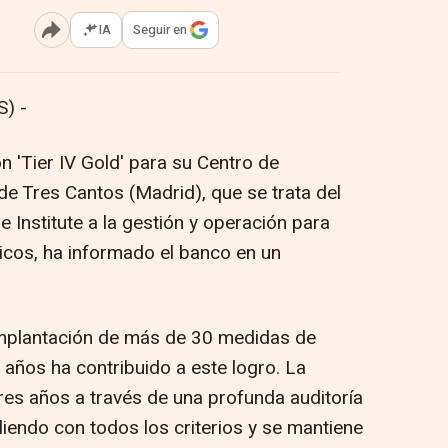
IA
Seguir en
Abrir opciones para compartir
) -
n 'Tier IV Gold' para su Centro de
e Tres Cantos (Madrid), que se trata del
Institute a la gestión y operación para
icos, ha informado el banco en un
 implantación de más de 30 medidas de
 años ha contribuido a este logro. La
res años a través de una profunda auditoría
iendo con todos los criterios y se mantiene