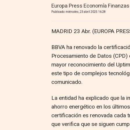
Europa Press Economía Finanzas
Publicado: miércoles, 23 abril 2025 16:28
MADRID 23 Abr. (EUROPA PRESS
BBVA ha renovado la certificació
Procesamiento de Datos (CPD) d
mayor reconocimiento del Uptime 
este tipo de complejos tecnológ
comunicado.
La entidad ha explicado que la
ahorro energético en los últimos
certificación es renovada cada t
que verifica que se siguen cumpl