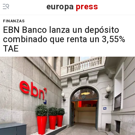
europa
press
FINANZAS
EBN Banco lanza un depósito
combinado que renta un 3,55%
TAE