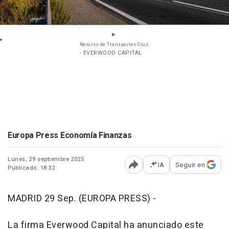
Recurso de Transportes Cruz.
- EVERWOOD CAPITAL
Europa Press Economía Finanzas
Lunes, 29 septiembre 2025
IA
Seguir en
Publicado: 18:32
Abrir opciones para comp
MADRID 29 Sep. (EUROPA PRESS) -
La firma Everwood Capital ha anunciado este