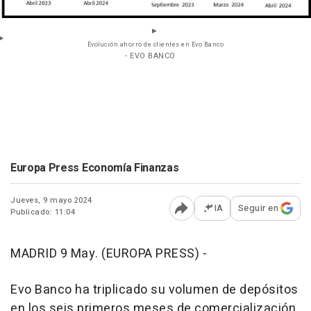
Evolución ahorro de clientes en Evo Banco
- EVO BANCO
Europa Press Economía Finanzas
Jueves, 9 mayo 2024
IA
Seguir en
Publicado: 11:04
Abrir opciones para comp
MADRID 9 May. (EUROPA PRESS) -
Evo Banco ha triplicado su volumen de depósitos
en los seis primeros meses de comercialización