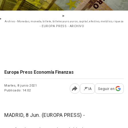
Archivo - Monedas, moneda, billete, billetes,euro ,euros, capital, efectivo, metálico, riqueza
- EUROPA PRESS - ARCHIVO
Europa Press Economía Finanzas
Martes, 8 junio 2021
IA
Seguir en
Publicado: 14:02
Abrir opciones para comp
MADRID, 8 Jun. (EUROPA PRESS) -