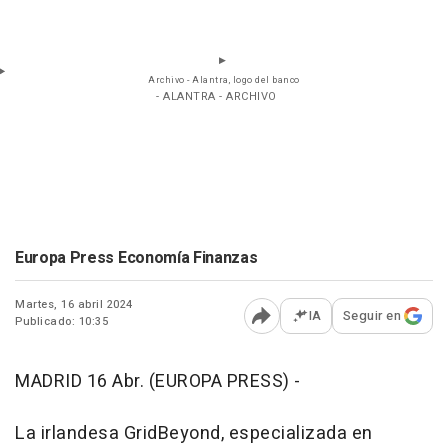
Archivo - Alantra, logo del banco
- ALANTRA - ARCHIVO
Europa Press Economía Finanzas
Martes, 16 abril 2024
IA
Seguir en
Publicado: 10:35
Abrir opciones para comp
MADRID 16 Abr. (EUROPA PRESS) -
La irlandesa GridBeyond, especializada en