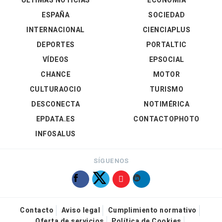
ÚLTIMAS NOTICIAS
ECONOMÍA
ESPAÑA
SOCIEDAD
INTERNACIONAL
CIENCIAPLUS
DEPORTES
PORTALTIC
VÍDEOS
EPSOCIAL
CHANCE
MOTOR
CULTURAOCIO
TURISMO
DESCONECTA
NOTIMÉRICA
EPDATA.ES
CONTACTOPHOTO
INFOSALUS
SÍGUENOS
Contacto
Aviso legal
Cumplimiento normativo
Oferta de servicios
Política de Cookies