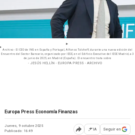
Archivo - El CEO de ING en España y Portugal, Alfonso Tolcheff, durante una nueva edición del
Encuentro del Sector Bancario, organizado por IESE, en el Edificio Executive del IESE Madrid, a 3
de junio de 2025, en Madrid (España). El encuentro trata sobre
- JESÚS HELLÍN - EUROPA PRESS - ARCHIVO
Europa Press Economía Finanzas
Jueves, 9 octubre 2025
IA
Seguir en
Publicado: 16:49
Abrir opciones para comp