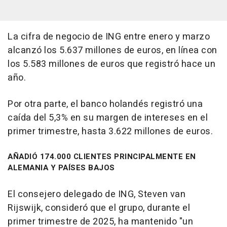
La cifra de negocio de ING entre enero y marzo
alcanzó los 5.637 millones de euros, en línea con
los 5.583 millones de euros que registró hace un
año.
Por otra parte, el banco holandés registró una
caída del 5,3% en su margen de intereses en el
primer trimestre, hasta 3.622 millones de euros.
AÑADIÓ 174.000 CLIENTES PRINCIPALMENTE EN
ALEMANIA Y PAÍSES BAJOS
El consejero delegado de ING, Steven van
Rijswijk, consideró que el grupo, durante el
primer trimestre de 2025, ha mantenido "un