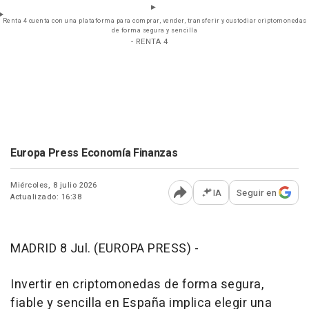
Renta 4 cuenta con una plataforma para comprar, vender, transferir y custodiar criptomonedas
de forma segura y sencilla
- RENTA 4
Europa Press Economía Finanzas
Miércoles, 8 julio 2026
IA
Seguir en
Actualizado: 16:38
Abrir opciones para comp
MADRID 8 Jul. (EUROPA PRESS) -
Invertir en criptomonedas de forma segura,
fiable y sencilla en España implica elegir una