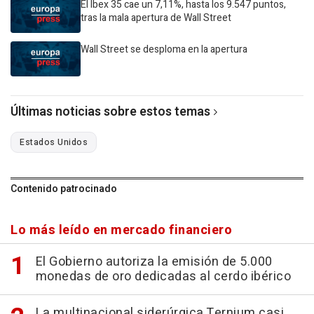
El Ibex 35 cae un 7,11%, hasta los 9.547 puntos,
tras la mala apertura de Wall Street
Wall Street se desploma en la apertura
Últimas noticias sobre estos temas
Estados Unidos
Contenido patrocinado
Lo más leído en mercado financiero
El Gobierno autoriza la emisión de 5.000
monedas de oro dedicadas al cerdo ibérico
La multinacional siderúrgica Ternium casi