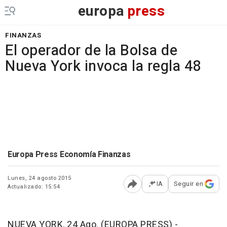
europa
press
FINANZAS
El operador de la Bolsa de
Nueva York invoca la regla 48
Europa Press Economía Finanzas
Lunes, 24 agosto 2015
IA
Seguir en
Actualizado: 15:54
Abrir opciones para comp
NUEVA YORK, 24 Ago. (EUROPA PRESS) -