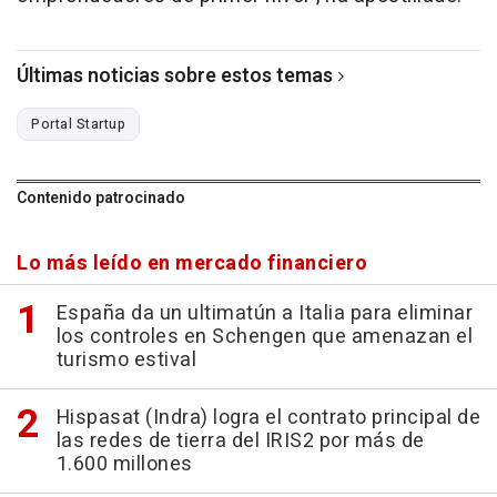
Últimas noticias sobre estos temas
Portal Startup
Contenido patrocinado
Lo más leído en mercado financiero
España da un ultimatún a Italia para eliminar
los controles en Schengen que amenazan el
turismo estival
Hispasat (Indra) logra el contrato principal de
las redes de tierra del IRIS2 por más de
1.600 millones