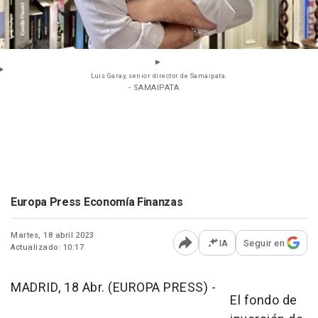
Luis Garay, senior director de Samaipata.
- SAMAIPATA
Europa Press Economía Finanzas
Martes, 18 abril 2023
IA
Seguir en
Actualizado: 10:17
Abrir opciones para comp
MADRID, 18 Abr. (EUROPA PRESS) -
El fondo de