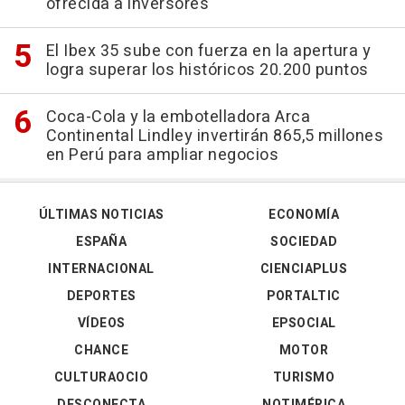
ofrecida a inversores
El Ibex 35 sube con fuerza en la apertura y
logra superar los históricos 20.200 puntos
Coca-Cola y la embotelladora Arca
Continental Lindley invertirán 865,5 millones
en Perú para ampliar negocios
ÚLTIMAS NOTICIAS
ECONOMÍA
ESPAÑA
SOCIEDAD
INTERNACIONAL
CIENCIAPLUS
DEPORTES
PORTALTIC
VÍDEOS
EPSOCIAL
CHANCE
MOTOR
CULTURAOCIO
TURISMO
DESCONECTA
NOTIMÉRICA