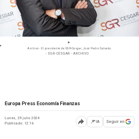
Archivo - El presidente de SGR-Cesgar, José Pedro Salcedo.
- SGR-CESGAR - ARCHIVO
Europa Press Economía Finanzas
Lunes, 29 julio 2024
IA
Seguir en
Publicado: 12:16
Abrir opciones para comp