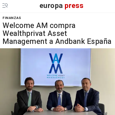
europa
press
FINANZAS
Welcome AM compra
Wealthprivat Asset
Management a Andbank España