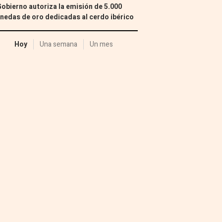
Gobierno autoriza la emisión de 5.000
edas de oro dedicadas al cerdo ibérico
Hoy
Una semana
Un mes