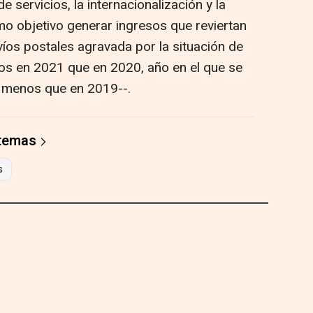
de servicios, la internacionalización y la
omo objetivo generar ingresos que reviertan
víos postales agravada por la situación de
os en 2021 que en 2020, año en el que se
s menos que en 2019--.
 temas
s