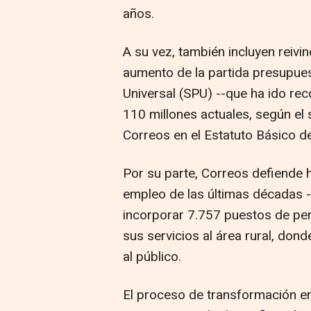
años.
A su vez, también incluyen reivin
aumento de la partida presupuest
Universal (SPU) --que ha ido rec
110 millones actuales, según el s
Correos en el Estatuto Básico d
Por su parte, Correos defiende 
empleo de las últimas décadas -
incorporar 7.757 puestos de pers
sus servicios al área rural, dond
al público.
El proceso de transformación en 