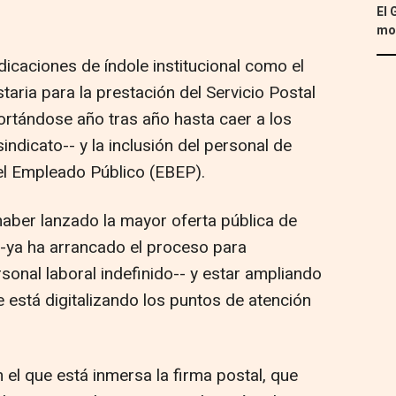
El 
mon
dicaciones de índole institucional como el
aria para la prestación del Servicio Postal
ortándose año tras año hasta caer a los
indicato-- y la inclusión del personal de
el Empleado Público (EBEP).
haber lanzado la mayor oferta pública de
-ya ha arrancado el proceso para
onal laboral indefinido-- y estar ampliando
e está digitalizando los puntos de atención
el que está inmersa la firma postal, que