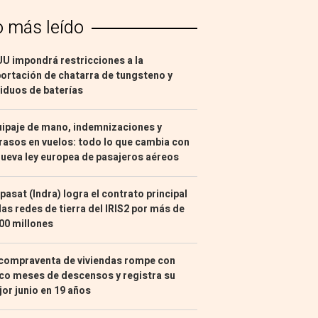
o más leído
U impondrá restricciones a la
ortación de chatarra de tungsteno y
iduos de baterías
ipaje de mano, indemnizaciones y
rasos en vuelos: todo lo que cambia con
nueva ley europea de pasajeros aéreos
pasat (Indra) logra el contrato principal
las redes de tierra del IRIS2 por más de
00 millones
compraventa de viviendas rompe con
co meses de descensos y registra su
or junio en 19 años