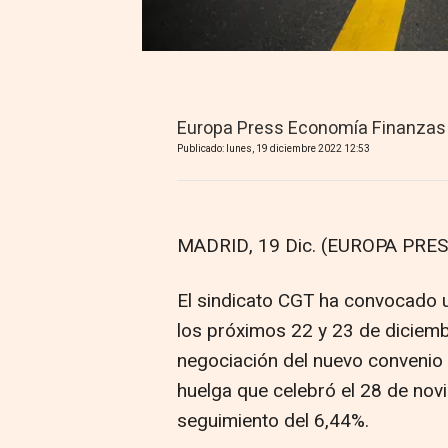
Europa Press Economía Finanzas
Publicado: lunes, 19 diciembre 2022 12:53
MADRID, 19 Dic. (EUROPA PRES
El sindicato CGT ha convocado 
los próximos 22 y 23 de diciembr
negociación del nuevo convenio c
huelga que celebró el 28 de nov
seguimiento del 6,44%.