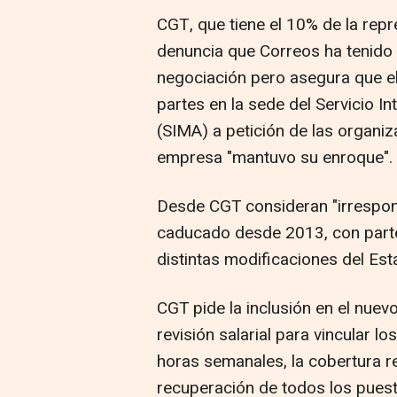
CGT, que tiene el 10% de la rep
denuncia que Correos ha tenido 
negociación pero asegura que el
partes en la sede del Servicio I
(SIMA) a petición de las organiza
empresa "mantuvo su enroque".
Desde CGT consideran "irrespon
caducado desde 2013, con parte 
distintas modificaciones del Est
CGT pide la inclusión en el nuev
revisión salarial para vincular lo
horas semanales, la cobertura re
recuperación de todos los puest