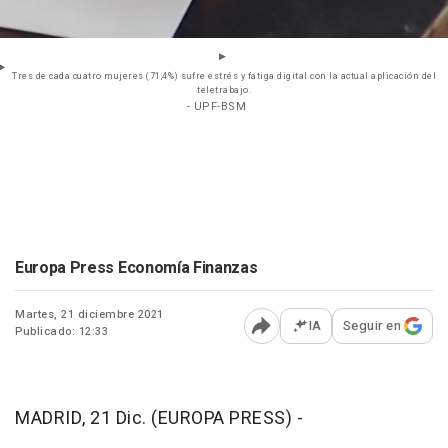
Tres de cada cuatro mujeres (71,4%) sufre estrés y fatiga digital con la actual aplicación del
teletrabajo.
- UPF-BSM
Europa Press Economía Finanzas
Martes, 21 diciembre 2021
IA
Seguir en
Publicado: 12:33
Abrir opciones para comp
MADRID, 21 Dic. (EUROPA PRESS) -