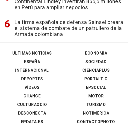
Continental Lindley invertirán 865,5 millones
en Perú para ampliar negocios
La firma española de defensa Sainsel creará
el sistema de combate de un patrullero de la
Armada colombiana
ÚLTIMAS NOTICIAS
ECONOMÍA
ESPAÑA
SOCIEDAD
INTERNACIONAL
CIENCIAPLUS
DEPORTES
PORTALTIC
VÍDEOS
EPSOCIAL
CHANCE
MOTOR
CULTURAOCIO
TURISMO
DESCONECTA
NOTIMÉRICA
EPDATA.ES
CONTACTOPHOTO