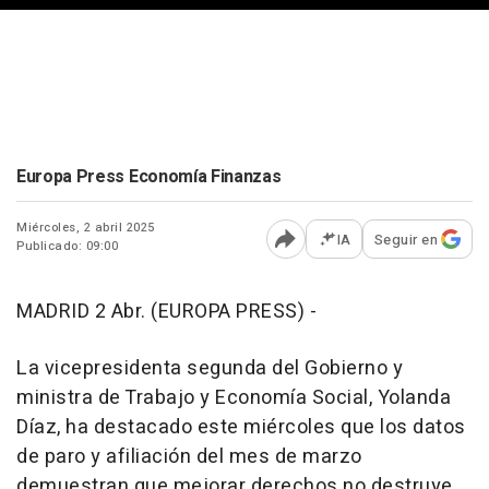
Europa Press Economía Finanzas
Miércoles, 2 abril 2025
IA
Seguir en
Publicado: 09:00
Abrir opciones para comp
MADRID 2 Abr. (EUROPA PRESS) -
La vicepresidenta segunda del Gobierno y
ministra de Trabajo y Economía Social, Yolanda
Díaz, ha destacado este miércoles que los datos
de paro y afiliación del mes de marzo
demuestran que mejorar derechos no destruye