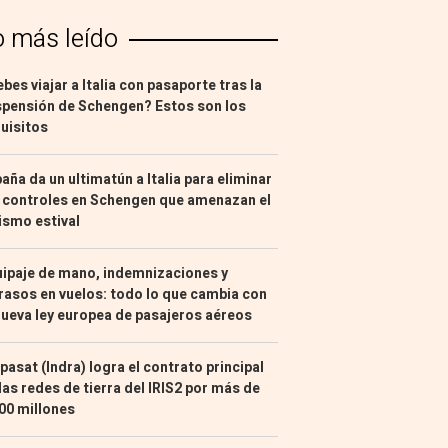
o más leído
bes viajar a Italia con pasaporte tras la
pensión de Schengen? Estos son los
uisitos
aña da un ultimatún a Italia para eliminar
 controles en Schengen que amenazan el
ismo estival
ipaje de mano, indemnizaciones y
rasos en vuelos: todo lo que cambia con
nueva ley europea de pasajeros aéreos
pasat (Indra) logra el contrato principal
las redes de tierra del IRIS2 por más de
00 millones