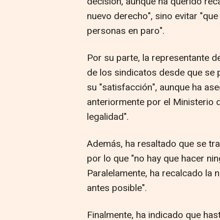
decisión, aunque ha querido rec
nuevo derecho", sino evitar "qu
personas en paro".
Por su parte, la representante d
de los sindicatos desde que se 
su "satisfacción", aunque ha as
anteriormente por el Ministerio 
legalidad".
Además, ha resaltado que se tra
por lo que "no hay que hacer ni
Paralelamente, ha recalcado la n
antes posible".
Finalmente, ha indicado que hast