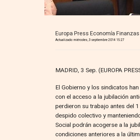
Europa Press Economía Finanzas
Actualizado: miércoles, 3 septiembre 2014 15:27
MADRID, 3 Sep. (EUROPA PRESS
El Gobierno y los sindicatos han
con el acceso a la jubilación an
perdieron su trabajo antes del 1
despido colectivo y manteniendo
Social podrán acogerse a la jubi
condiciones anteriores a la últi