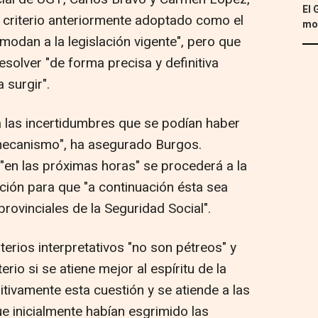
El 
 criterio anteriormente adoptado como el
mon
modan a la legislación vigente", pero que
solver "de forma precisa y definitiva
 surgir".
 las incertidumbres que se podían haber
mecanismo", ha asegurado Burgos.
en las próximas horas" se procederá a la
ucción para que "a continuación ésta sea
provinciales de la Seguridad Social".
erios interpretativos "no son pétreos" y
terio si se atiene mejor al espíritu de la
itivamente esta cuestión y se atiende a las
e inicialmente habían esgrimido las