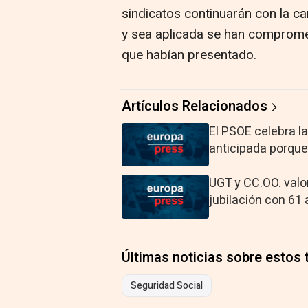
sindicatos continuarán con la c
y sea aplicada se han compromet
que habían presentado.
Artículos Relacionados
El PSOE celebra la
anticipada porque
UGT y CC.OO. valor
jubilación con 61
Últimas noticias sobre estos
Seguridad Social