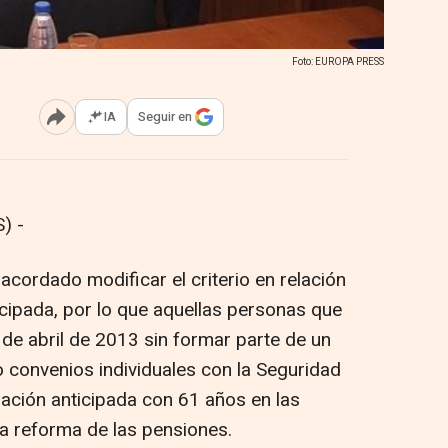
Foto: EUROPA PRESS
IA
Seguir en
Abrir opciones para compartir
) -
 acordado modificar el criterio en relación
ticipada, por lo que aquellas personas que
 de abril de 2013 sin formar parte de un
 convenios individuales con la Seguridad
lación anticipada con 61 años en las
ma reforma de las pensiones.