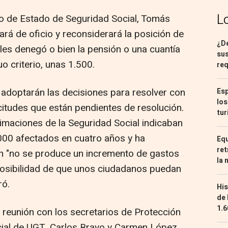
L
io de Estado de Seguridad Social, Tomás
ará de oficio y reconsiderará la posición de
¿De
les denegó o bien la pensión o una cuantía
sus
o criterio, unas 1.500.
req
adoptarán las decisiones para resolver con
Esp
los
citudes que están pendientes de resolución.
tur
imaciones de la Seguridad Social indicaban
000 afectados en cuatro años y ha
Equ
ret
n "no se produce un incremento de gastos
la 
posibilidad de que unos ciudadanos puedan
ró.
His
de 
1.6
 reunión con los secretarios de Protección
cial de UGT, Carlos Bravo y Carmen López,