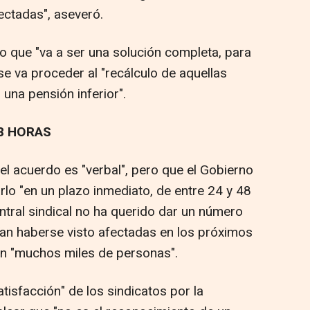
ectadas", aseveró.
o que "va a ser una solución completa, para
 se va proceder al "recálculo de aquellas
una pensión inferior".
8 HORAS
l acuerdo es "verbal", pero que el Gobierno
o "en un plazo inmediato, de entre 24 y 48
entral sindical no ha querido dar un número
an haberse visto afectadas en los próximos
n "muchos miles de personas".
tisfacción" de los sindicatos por la