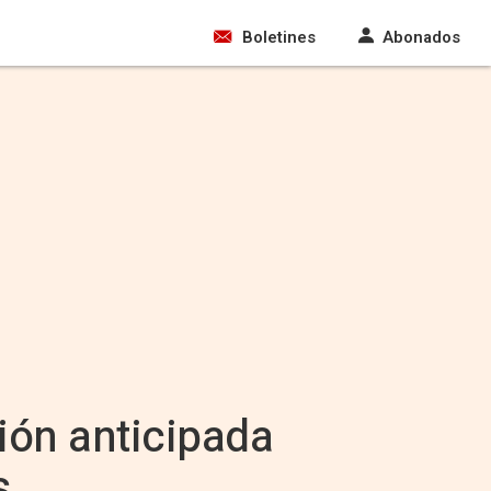
Boletines
Abonados
ción anticipada
s