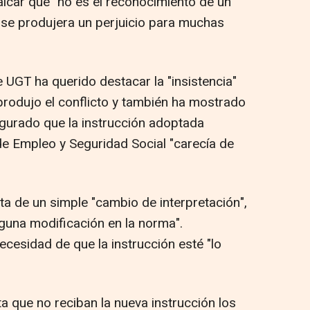
alcar que "no es el reconocimiento de un
e se produjera un perjuicio para muchas
e UGT ha querido destacar la "insistencia"
produjo el conflicto y también ha mostrado
egurado que la instrucción adoptada
de Empleo y Seguridad Social "carecía de
ta de un simple "cambio de interpretación",
nguna modificación en la norma".
ecesidad de que la instrucción esté "lo
a que no reciban la nueva instrucción los