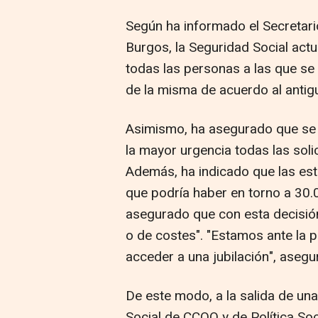
Según ha informado el Secretar
Burgos, la Seguridad Social actu
todas las personas a las que se 
de la misma de acuerdo al antigu
Asimismo, ha asegurado que se 
la mayor urgencia todas las soli
Además, ha indicado que las est
que podría haber en torno a 30.
asegurado que con esta decisió
o de costes". "Estamos ante la 
acceder a una jubilación", asegu
De este modo, a la salida de una
Social de CCOO y de Política So