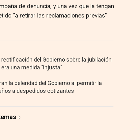
ampaña de denuncia, y una vez que la tengan
ido "a retirar las reclamaciones previas"
 rectificación del Gobierno sobre la jubilación
 era una medida "injusta"
an la celeridad del Gobierno al permitir la
 años a despedidos cotizantes
 temas