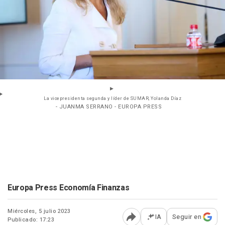
La vicepresidenta segunda y líder de SUMAR, Yolanda Díaz
- JUANMA SERRANO - EUROPA PRESS
Europa Press Economía Finanzas
Miércoles, 5 julio 2023
IA
Seguir en
Publicado: 17:23
Abrir opciones para comp