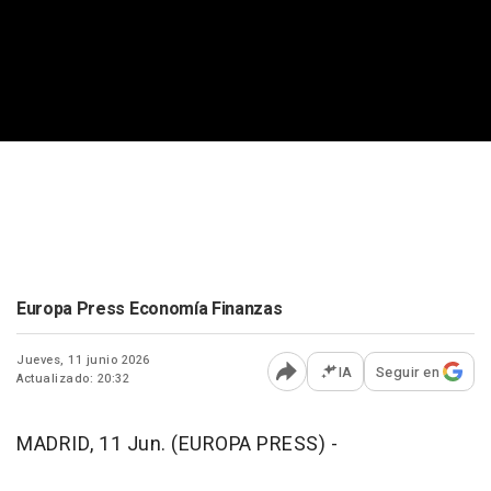
Europa Press Economía Finanzas
Jueves, 11 junio 2026
IA
Seguir en
Actualizado: 20:32
Abrir opciones para comp
MADRID, 11 Jun. (EUROPA PRESS) -