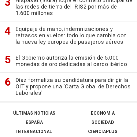
Hispasat (Indra) logra el contrato principal de
las redes de tierra del IRIS2 por más de
1.600 millones
Equipaje de mano, indemnizaciones y
retrasos en vuelos: todo lo que cambia con
la nueva ley europea de pasajeros aéreos
El Gobierno autoriza la emisión de 5.000
monedas de oro dedicadas al cerdo ibérico
Díaz formaliza su candidatura para dirigir la
OIT y propone una 'Carta Global de Derechos
Laborales'
ÚLTIMAS NOTICIAS
ECONOMÍA
ESPAÑA
SOCIEDAD
INTERNACIONAL
CIENCIAPLUS