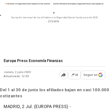
Variación mensual de los afiliados a la Seguridad Social hasta junio de 2020
- EPDATA
Europa Press Economía Finanzas
Jueves, 2 julio 2020
IA
Seguir en
Actualizado: 12:09
Abrir opciones para comp
Del 1 al 30 de junio los afiliados bajan en casi 100.000
cotizantes
MADRID, 2 Jul. (EUROPA PRESS) -