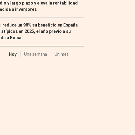
io y largo plazo y eleva la rentabilidad
ecida a inversores
i reduce un 98% su beneficio en España
 atípicos en 2025, el año previo a su
ida a Bolsa
Hoy
Una semana
Un mes