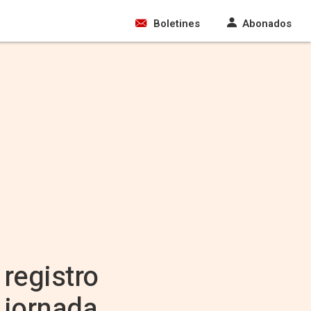
Boletines
Abonados
registro
a jornada