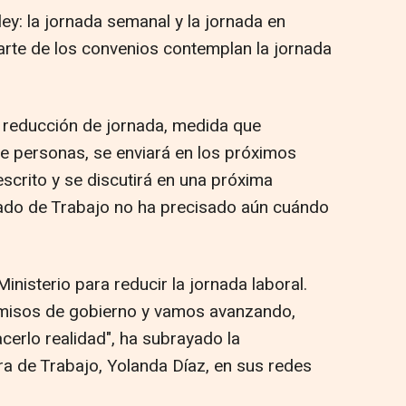
ley: la jornada semanal y la jornada en
rte de los convenios contemplan la jornada
 reducción de jornada, medida que
de personas, se enviará en los próximos
escrito y se discutirá en una próxima
tado de Trabajo no ha precisado aún cuándo
nisterio para reducir la jornada laboral.
misos de gobierno y vamos avanzando,
acerlo realidad", ha subrayado la
ra de Trabajo, Yolanda Díaz, en sus redes