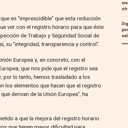
med
ofr
 que es "imprescidible" que esta reducción
Dig
e ver con el registro horario para que éste
por
spección de Trabajo y Seguridad Social de
sal
, su "integridad, transparencia y control".
Unión Europea y, en concreto, con el
 Europea, que nos pide que el registro sea
y, por lo tanto, hemos trasladado a los
on los elementos que hacen que el registro
 que derivan de la Unión Europea", ha
tido a que la mejora del registro horario
vos que tienen mayor dificultad para