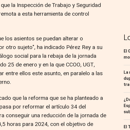
y que la Inspección de Trabajo y Seguridad
remota a esta herramienta de control
L
ue los asientos se puedan alterar o
r otro sujeto", ha indicado Pérez Rey a su
El 
logo social para la rebaja de la jornada
mon
sado 25 de enero y en la que CCOO, UGT,
La 
entre ellos este asunto, en paralelo a las
dup
erno.
tra
icado que la reforma que se ha planteado a
¿Dó
Esp
 pasa por reformar el artículo 34 del
sub
ra conseguir una reducción de la jornada de
,5 horas para 2024, con el objetivo de
El 