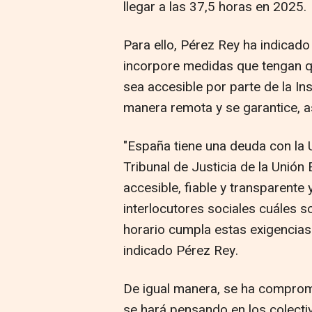
llegar a las 37,5 horas en 2025.
Para ello, Pérez Rey ha indicado
incorpore medidas que tengan qu
sea accesible por parte de la In
manera remota y se garantice, así
"España tiene una deuda con la 
Tribunal de Justicia de la Unión
accesible, fiable y transparente 
interlocutores sociales cuáles s
horario cumpla estas exigencias
indicado Pérez Rey.
De igual manera, se ha comprome
se hará pensando en los colecti