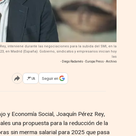
 Rey, interviene durante las negociaciones para la subida del SMI, en la
23, en Madrid (España). Gobierno, sindicatos y empresarios inician hoy
las
- Diego Radamés - Europa Press - Archivo
IA
Seguir en
Abrir opciones para compartir
ajo y Economía Social, Joaquín Pérez Rey,
iales una propuesta para la reducción de la
horas sin merma salarial para 2025 que pasa