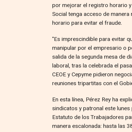
por mejorar el registro horario 
Social tenga acceso de manera 
horario para evitar el fraude.
"Es imprescindible para evitar q
manipular por el empresario o po
salida de la segunda mesa de diá
laboral, tras la celebrada el pa
CEOE y Cepyme pidieron negociar 
reuniones tripartitas con el Gobi
En esta línea, Pérez Rey ha expl
sindicatos y patronal este lunes
Estatuto de los Trabajadores pa
manera escalonada: hasta las 38