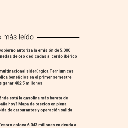
o más leído
Gobierno autoriza la emisión de 5.000
edas de oro dedicadas al cerdo ibérico
multinacional siderúrgica Ternium casi
lica beneficios en el primer semestre
s ganar 482,5 millones
nde está la gasolina más barata de
aña hoy? Mapa de precios en plena
ida de carburantes y operación salida
Tesoro coloca 6.043 millones en deuda a