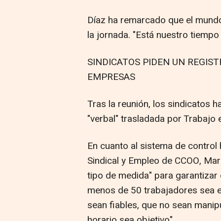
Díaz ha remarcado que el mund
la jornada. "Está nuestro tiempo
SINDICATOS PIDEN UN REGIST
EMPRESAS
Tras la reunión, los sindicatos 
"verbal" trasladada por Trabajo e
En cuanto al sistema de control 
Sindical y Empleo de CCOO, Mari
tipo de medida" para garantizar 
menos de 50 trabajadores sea e
sean fiables, que no sean manipu
horario sea objetivo".