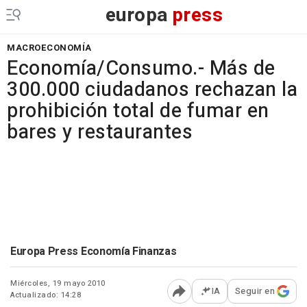
europa
press
MACROECONOMÍA
Economía/Consumo.- Más de
300.000 ciudadanos rechazan la
prohibición total de fumar en
bares y restaurantes
Europa Press Economía Finanzas
Miércoles, 19 mayo 2010
IA
Seguir en
Actualizado: 14:28
Abrir opciones para comp