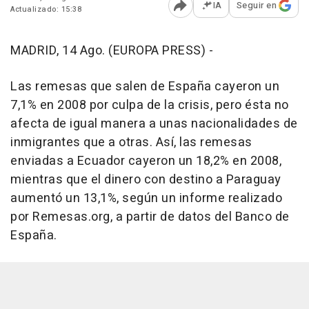
IA
Seguir en
Actualizado: 15:38
Abrir opciones para comp
MADRID, 14 Ago. (EUROPA PRESS) -
Las remesas que salen de España cayeron un
7,1% en 2008 por culpa de la crisis, pero ésta no
afecta de igual manera a unas nacionalidades de
inmigrantes que a otras. Así, las remesas
enviadas a Ecuador cayeron un 18,2% en 2008,
mientras que el dinero con destino a Paraguay
aumentó un 13,1%, según un informe realizado
por Remesas.org, a partir de datos del Banco de
España.