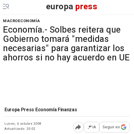
europa
press
MACROECONOMÍA
Economía.- Solbes reitera que
Gobierno tomará "medidas
necesarias" para garantizar los
ahorros si no hay acuerdo en UE
Europa Press Economía Finanzas
Lunes, 6 octubre 2008
IA
Seguir en
Actualizado: 20:02
Abrir opciones para comp