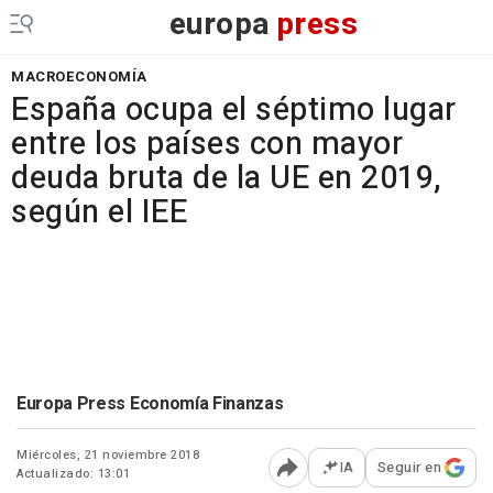
europa
press
MACROECONOMÍA
España ocupa el séptimo lugar
entre los países con mayor
deuda bruta de la UE en 2019,
según el IEE
Europa Press Economía Finanzas
Miércoles, 21 noviembre 2018
IA
Seguir en
Actualizado: 13:01
Abrir opciones para comp