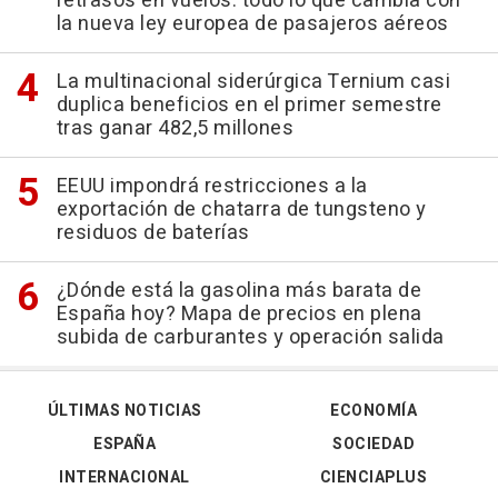
retrasos en vuelos: todo lo que cambia con
la nueva ley europea de pasajeros aéreos
La multinacional siderúrgica Ternium casi
duplica beneficios en el primer semestre
tras ganar 482,5 millones
EEUU impondrá restricciones a la
exportación de chatarra de tungsteno y
residuos de baterías
¿Dónde está la gasolina más barata de
España hoy? Mapa de precios en plena
subida de carburantes y operación salida
ÚLTIMAS NOTICIAS
ECONOMÍA
ESPAÑA
SOCIEDAD
INTERNACIONAL
CIENCIAPLUS