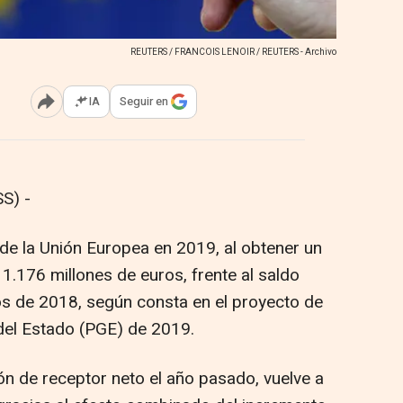
REUTERS / FRANCOIS LENOIR / REUTERS - Archivo
IA
Seguir en
Abrir opciones para compartir
S) -
de la Unión Europea en 2019, al obtener un
 1.176 millones de euros, frente al saldo
os de 2018, según consta en el proyecto de
del Estado (PGE) de 2019.
ón de receptor neto el año pasado, vuelve a