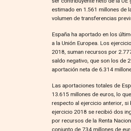
ser contribuyente neto de la UE
estimado en 1.561 millones de la
volumen de transferencias previ
España ha aportado en los últim
a la Unión Europea. Los ejercici
2018, suman recursos por 2.777 
saldo negativo, que son los de 
aportación neta de 6.314 millon
Las aportaciones totales de Esp
13.615 millones de euros, lo q
respecto al ejercicio anterior, s
ejercicio 2018 se recibió dos i
por recursos de la Renta Nacion
conjunto de 734 millones de eur