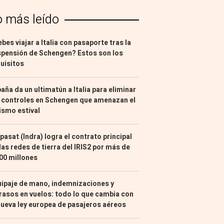
o más leído
bes viajar a Italia con pasaporte tras la
pensión de Schengen? Estos son los
uisitos
aña da un ultimatún a Italia para eliminar
 controles en Schengen que amenazan el
ismo estival
pasat (Indra) logra el contrato principal
las redes de tierra del IRIS2 por más de
00 millones
ipaje de mano, indemnizaciones y
rasos en vuelos: todo lo que cambia con
nueva ley europea de pasajeros aéreos