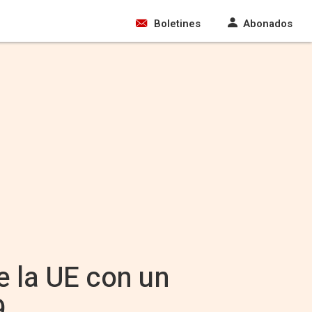
Boletines
Abonados
e la UE con un
9