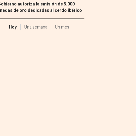
Gobierno autoriza la emisión de 5.000
edas de oro dedicadas al cerdo ibérico
Hoy
Una semana
Un mes