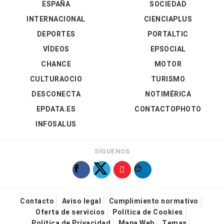
ESPAÑA
SOCIEDAD
INTERNACIONAL
CIENCIAPLUS
DEPORTES
PORTALTIC
VÍDEOS
EPSOCIAL
CHANCE
MOTOR
CULTURAOCIO
TURISMO
DESCONECTA
NOTIMÉRICA
EPDATA.ES
CONTACTOPHOTO
INFOSALUS
SÍGUENOS
Contacto
Aviso legal
Cumplimiento normativo
Oferta de servicios
Política de Cookies
Política de Privacidad
Mapa Web
Temas