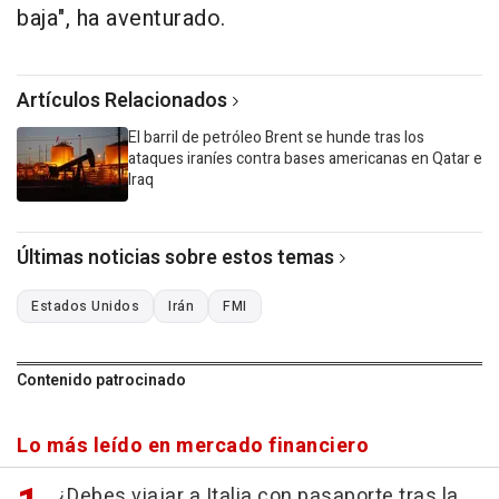
baja", ha aventurado.
Artículos Relacionados
El barril de petróleo Brent se hunde tras los
ataques iraníes contra bases americanas en Qatar e
Iraq
Últimas noticias sobre estos temas
Estados Unidos
Irán
FMI
Contenido patrocinado
Lo más leído en mercado financiero
¿Debes viajar a Italia con pasaporte tras la