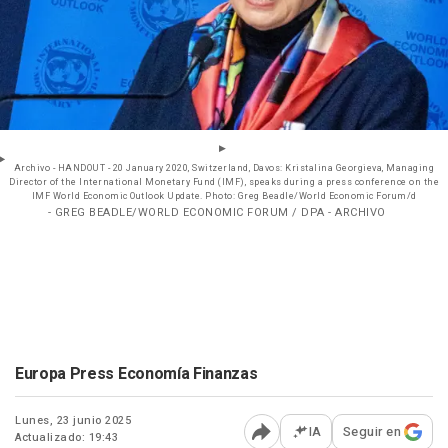
Archivo - HANDOUT - 20 January 2020, Switzerland, Davos: Kristalina Georgieva, Managing
Director of the International Monetary Fund (IMF), speaks during a press conference on the
IMF World Economic Outlook Update. Photo: Greg Beadle/World Economic Forum/d
- GREG BEADLE/WORLD ECONOMIC FORUM / DPA - ARCHIVO
Europa Press Economía Finanzas
Lunes, 23 junio 2025
IA
Seguir en
Actualizado: 19:43
Abrir opciones para comp