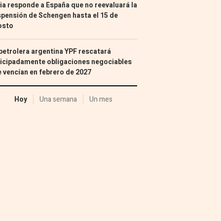
lia responde a España que no reevaluará la
pensión de Schengen hasta el 15 de
osto
petrolera argentina YPF rescatará
icipadamente obligaciones negociables
 vencían en febrero de 2027
Hoy
Una semana
Un mes