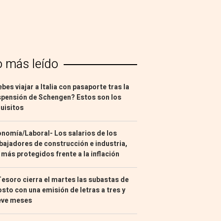
o más leído
bes viajar a Italia con pasaporte tras la
pensión de Schengen? Estos son los
uisitos
nomía/Laboral- Los salarios de los
bajadores de construcción e industria,
 más protegidos frente a la inflación
Tesoro cierra el martes las subastas de
sto con una emisión de letras a tres y
eve meses