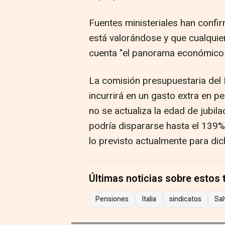
Fuentes ministeriales han confi
está valorándose y que cualquier
cuenta "el panorama económico 
La comisión presupuestaria del 
incurrirá en un gasto extra en p
no se actualiza la edad de jubil
podría dispararse hasta el 139%
lo previsto actualmente para dic
Últimas noticias sobre estos
Pensiones
Italia
sindicatos
Sal