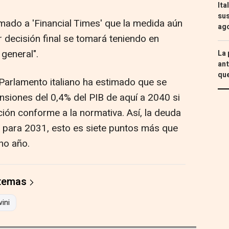
Ita
sus
rmado a 'Financial Times' que la medida aún
ag
 decisión final se tomará teniendo en
general".
La 
ant
que
Parlamento italiano ha estimado que se
ensiones del 0,4% del PIB de aquí a 2040 si
ación conforme a la normativa. Así, la deuda
 para 2031, esto es siete puntos más que
ho año.
 temas
vini