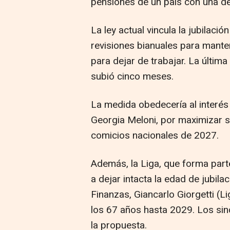
pensiones de un país con una d
La ley actual vincula la jubilaci
revisiones bianuales para mante
para dejar de trabajar. La últi
subió cinco meses.
La medida obedecería al interés 
Georgia Meloni, por maximizar su
comicios nacionales de 2027.
Además, la Liga, que forma parte
a dejar intacta la edad de jubilac
Finanzas, Giancarlo Giorgetti (L
los 67 años hasta 2029. Los si
la propuesta.