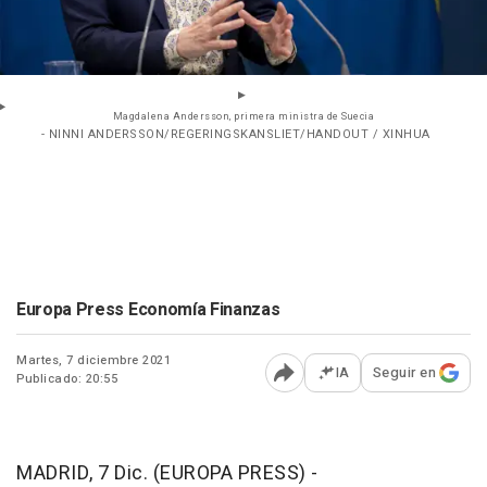
Magdalena Andersson, primera ministra de Suecia
- NINNI ANDERSSON/REGERINGSKANSLIET/HANDOUT / XINHUA
Europa Press Economía Finanzas
Martes, 7 diciembre 2021
IA
Seguir en
Publicado: 20:55
Abrir opciones para comp
MADRID, 7 Dic. (EUROPA PRESS) -