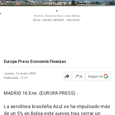
Archivo - Avión de Azul Linhas Aéreas
- AZUL LINHAS AÉREAS - ARCHIVO
Europa Press Economía Finanzas
Jueves, 16 enero 2025
IA
Seguir en
Publicado: 17:51
Abrir opciones para comp
MADRID 16 Ene. (EUROPA PRESS) -
La aerolínea brasileña Azul se ha impulsado más
de un 5% en Bolsa este jueves tras cerrar un