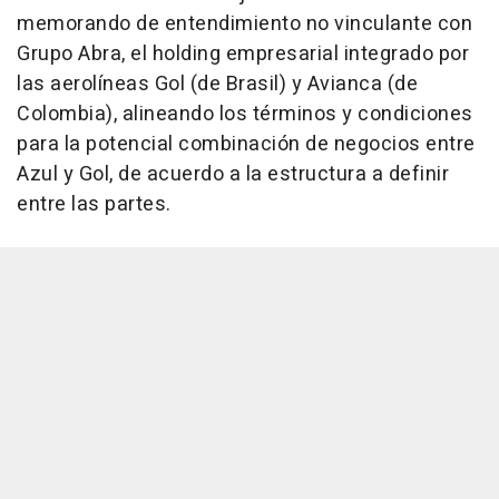
memorando de entendimiento no vinculante con
Grupo Abra, el holding empresarial integrado por
las aerolíneas Gol (de Brasil) y Avianca (de
Colombia), alineando los términos y condiciones
para la potencial combinación de negocios entre
Azul y Gol, de acuerdo a la estructura a definir
entre las partes.