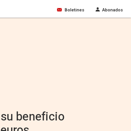
Boletines
Abonados
 su beneficio
 euros