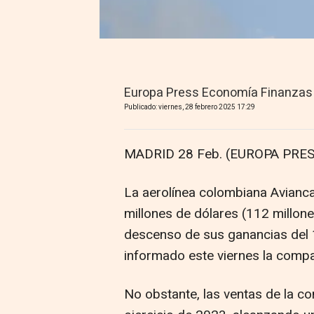
Europa Press Economía Finanzas
Publicado: viernes, 28 febrero 2025 17:29
MADRID 28 Feb. (EUROPA PRES
La aerolínea colombiana Avianca
millones de dólares (112 millon
descenso de sus ganancias del 1
informado este viernes la compa
No obstante, las ventas de la c