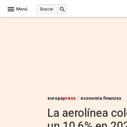
Menú
europa
press
/
economía finanzas
La aerolínea co
un 10,6% en 202