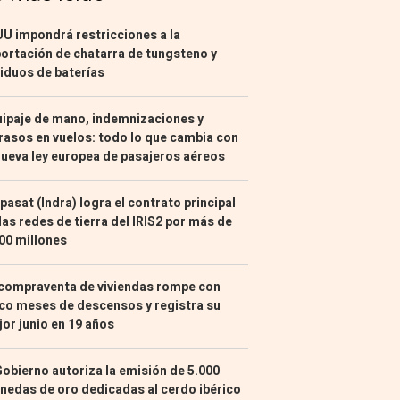
U impondrá restricciones a la
ortación de chatarra de tungsteno y
iduos de baterías
ipaje de mano, indemnizaciones y
rasos en vuelos: todo lo que cambia con
nueva ley europea de pasajeros aéreos
pasat (Indra) logra el contrato principal
las redes de tierra del IRIS2 por más de
00 millones
compraventa de viviendas rompe con
co meses de descensos y registra su
or junio en 19 años
Gobierno autoriza la emisión de 5.000
edas de oro dedicadas al cerdo ibérico