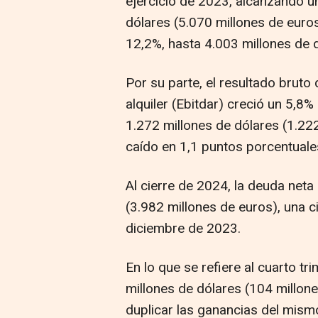
ejercicio de 2023, alcanzando u
dólares (5.070 millones de euro
12,2%, hasta 4.003 millones de d
Por su parte, el resultado bruto
alquiler (Ebitdar) creció un 5,8%
1.272 millones de dólares (1.22
caído en 1,1 puntos porcentuales
Al cierre de 2024, la deuda neta
(3.982 millones de euros), una c
diciembre de 2023.
En lo que se refiere al cuarto tr
millones de dólares (104 millone
duplicar las ganancias del mism