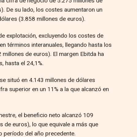
na cifra de negocio de 5.275 millones de
s). De su lado, los costes aumentaron un
ólares (3.858 millones de euros).
 de explotación, excluyendo los costes de
 en términos interanuales, llegando hasta los
2 millones de euros). El margen Ebitda ha
, hasta el 24,1%.
 se situó en 4.143 millones de dólares
ifra superior en un 11% a la que alcanzó en
imestre, el beneficio neto alcanzó 109
s de euros), lo que equivale a más que
o período del año precedente.