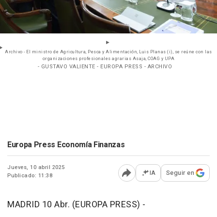
Archivo - El ministro de Agricultura, Pesca y Alimentación, Luis Planas (i), se reúne con las
organizaciones profesionales agrarias Asaja, COAG y UPA
- GUSTAVO VALIENTE - EUROPA PRESS - ARCHIVO
Europa Press Economía Finanzas
Jueves, 10 abril 2025
IA
Seguir en
Publicado: 11:38
Abrir opciones para comp
MADRID 10 Abr. (EUROPA PRESS) -