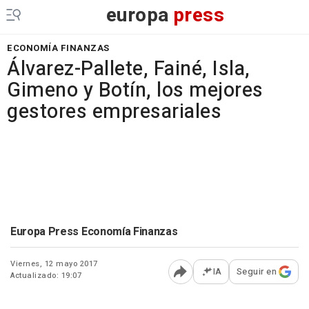
europa
press
ECONOMÍA FINANZAS
Álvarez-Pallete, Fainé, Isla,
Gimeno y Botín, los mejores
gestores empresariales
Europa Press Economía Finanzas
Viernes, 12 mayo 2017
IA
Seguir en
Actualizado: 19:07
Abrir opciones para comp