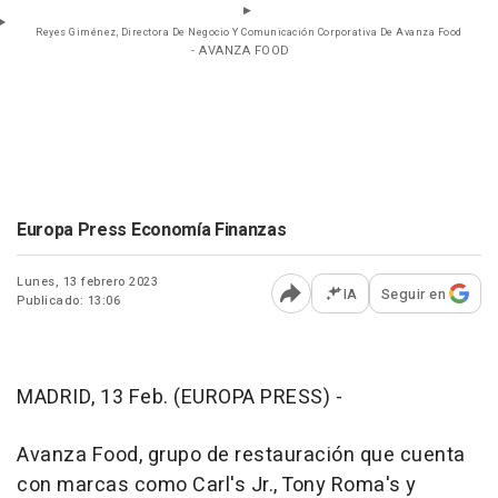
Reyes Giménez, Directora De Negocio Y Comunicación Corporativa De Avanza Food
- AVANZA FOOD
Europa Press Economía Finanzas
Lunes, 13 febrero 2023
IA
Seguir en
Publicado: 13:06
Abrir opciones para comp
MADRID, 13 Feb. (EUROPA PRESS) -
Avanza Food, grupo de restauración que cuenta
con marcas como Carl's Jr., Tony Roma's y