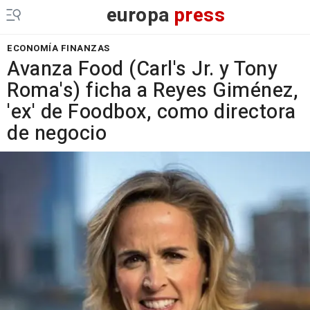
europa
press
ECONOMÍA FINANZAS
Avanza Food (Carl's Jr. y Tony
Roma's) ficha a Reyes Giménez,
'ex' de Foodbox, como directora
de negocio