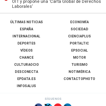
OIT y propone una 'Carta Global de Derechos
Laborales'
ÚLTIMAS NOTICIAS
ECONOMÍA
ESPAÑA
SOCIEDAD
INTERNACIONAL
CIENCIAPLUS
DEPORTES
PORTALTIC
VÍDEOS
EPSOCIAL
CHANCE
MOTOR
CULTURAOCIO
TURISMO
DESCONECTA
NOTIMÉRICA
EPDATA.ES
CONTACTOPHOTO
INFOSALUS
SÍGUENOS