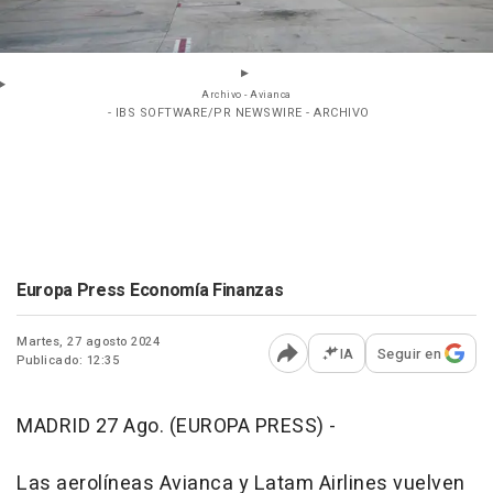
Archivo - Avianca
- IBS SOFTWARE/PR NEWSWIRE - ARCHIVO
Europa Press Economía Finanzas
Martes, 27 agosto 2024
IA
Seguir en
Publicado: 12:35
Abrir opciones para comp
MADRID 27 Ago. (EUROPA PRESS) -
Las aerolíneas Avianca y Latam Airlines vuelven