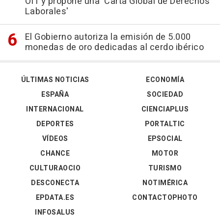
OIT y propone una 'Carta Global de Derechos
Laborales'
El Gobierno autoriza la emisión de 5.000
monedas de oro dedicadas al cerdo ibérico
ÚLTIMAS NOTICIAS
ECONOMÍA
ESPAÑA
SOCIEDAD
INTERNACIONAL
CIENCIAPLUS
DEPORTES
PORTALTIC
VÍDEOS
EPSOCIAL
CHANCE
MOTOR
CULTURAOCIO
TURISMO
DESCONECTA
NOTIMÉRICA
EPDATA.ES
CONTACTOPHOTO
INFOSALUS