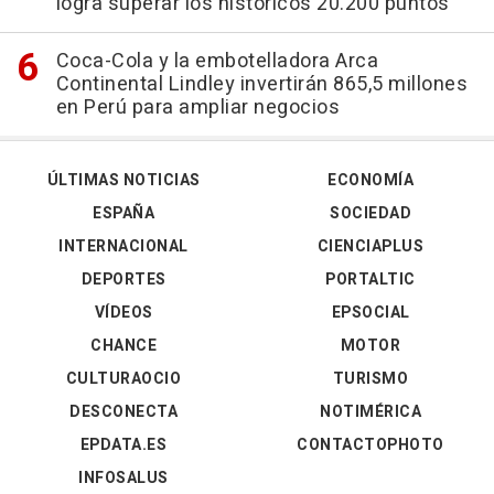
logra superar los históricos 20.200 puntos
Coca-Cola y la embotelladora Arca
Continental Lindley invertirán 865,5 millones
en Perú para ampliar negocios
ÚLTIMAS NOTICIAS
ECONOMÍA
ESPAÑA
SOCIEDAD
INTERNACIONAL
CIENCIAPLUS
DEPORTES
PORTALTIC
VÍDEOS
EPSOCIAL
CHANCE
MOTOR
CULTURAOCIO
TURISMO
DESCONECTA
NOTIMÉRICA
EPDATA.ES
CONTACTOPHOTO
INFOSALUS