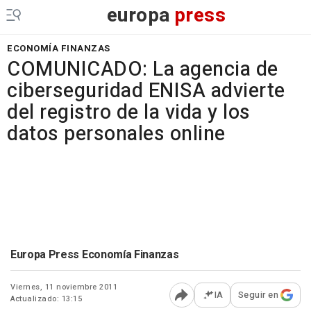
europa
press
ECONOMÍA FINANZAS
COMUNICADO: La agencia de
ciberseguridad ENISA advierte
del registro de la vida y los
datos personales online
Europa Press Economía Finanzas
Viernes, 11 noviembre 2011
IA
Seguir en
Actualizado: 13:15
Abrir opciones para comp