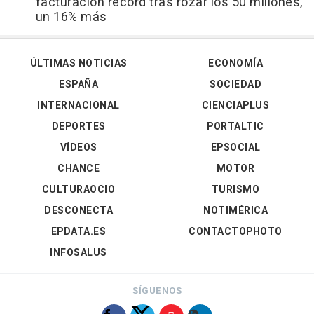
facturación récord tras rozar los 50 millones,
un 16% más
ÚLTIMAS NOTICIAS
ECONOMÍA
ESPAÑA
SOCIEDAD
INTERNACIONAL
CIENCIAPLUS
DEPORTES
PORTALTIC
VÍDEOS
EPSOCIAL
CHANCE
MOTOR
CULTURAOCIO
TURISMO
DESCONECTA
NOTIMÉRICA
EPDATA.ES
CONTACTOPHOTO
INFOSALUS
SÍGUENOS