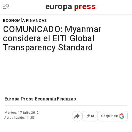
europa
press
ECONOMÍA FINANZAS
COMUNICADO: Myanmar
considera el EITI Global
Transparency Standard
Europa Press Economía Finanzas
Martes, 17 julio 2012
IA
Seguir en
Actualizado: 11:53
Abrir opciones para comp