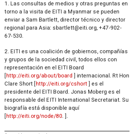
1. Las consultas de medios y otras preguntas en
torno a la visita de EITI a Myanmar se pueden
enviar a Sam Bartlett, director técnico y director
regional para Asia: sbartlett@eiti.org, +47-902-
67-530.
2. EITI es una coalición de gobiernos, compañías
y grupos de la sociedad civil, todos ellos con
representación en el EITI Board
[
http://eiti.org/about/board
] internacional. Rt Hon
Clare Short [
http://eiti.org/cshort
] es el
presidente del EITI Board. Jonas Moberg es el
responsable del EITI International Secretariat. Su
biografía está disponible aquí
[
http://eiti.org/node/80
. ].